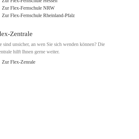
Zur Flex-Fernschule Hessen
Zur Flex-Fernschule NRW
Zur Flex-Fernschule Rheinland-Pfalz
lex-Zentrale
e sind unsicher, an wen Sie sich wenden können? Die
ntrale hilft Ihnen gerne weiter.
Zur Flex-Zenrale