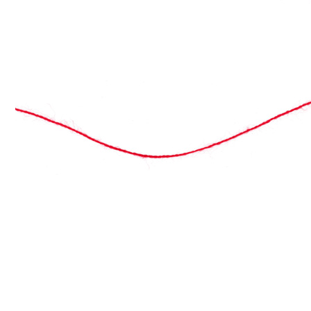
Flex-Fernschule
Die Flex-Fernschule ist ein Angebot der Jugendhilfe. S