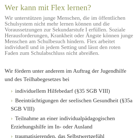
Wer kann mit Flex lernen?
Wir unterstützen junge Menschen, die im öffentlichen
Schulsystem nicht mehr lernen können und die
Voraussetzungen zur Sekundarstufe I erfüllen. Soziale
Herausforderungen, Krankheit oder Ängste können junge
Menschen am Schulbesuch hindern. Flex arbeitet
individuell und in jedem Setting und lässt den roten
Faden zum Schulabschluss nicht abreißen.
Wir fördern unter anderem im Auftrag der Jugendhilfe
und des Teilhabegesetzes bei
individuellem Hilfebedarf (§35 SGB VIII)
Beeinträchtigungen der seelischen ­Gesundheit (§35a
SGB VIII)
Teilnahme an einer individualpädagogi­schen
Erziehungshilfe im In- oder Ausland
traumatisierenden, das Selbstwertgefühl