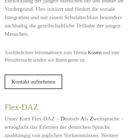
Entwicklung der jungen Menschen bei uns immer im
Vordergrund. Flex initiiert und fördert die soziale
Integration und mit einem Schulabschluss besonders
nachhaltig die gesellschaftliche Teilhabe der jungen
Menschen.
Ausführlichere Informationen zum Thema
Kosten
und eine
Preisübersicht senden wir Ihnen gerne zu.
Kontakt aufnehmen
Flex-DAZ
Unser Kurs Flex-DAZ –
D
eutsch
A
ls
Z
weitsprache –
ermöglicht das Erlernen der deutschen Sprache
unabhängig von jeglichen Vorkenntnissen. Weitere