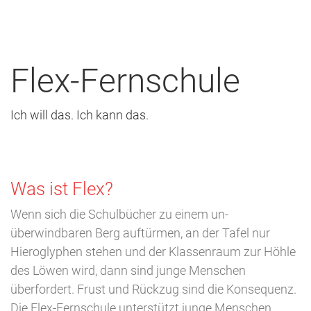
Flex-Fernschule
Ich will das. Ich kann das.
Was ist Flex?
Wenn sich die Schulbücher zu einem un­
überwindbaren Berg auftürmen, an der ­Tafel nur
Hieroglyphen stehen und der Klassenraum zur Höhle
des Löwen wird, dann sind ­junge Menschen
überfordert. Frust und Rück­zug sind die Konsequenz.
Die Flex-Fernschule unterstützt junge Menschen