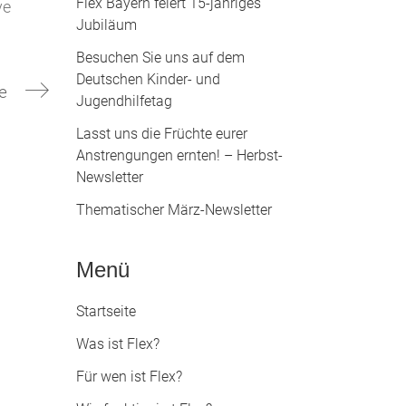
Flex Bayern feiert 15-jähriges
ve
Jubiläum
Besuchen Sie uns auf dem
Deutschen Kinder- und
e
Jugendhilfetag
Lasst uns die Früchte eurer
Anstrengungen ernten! – Herbst-
Newsletter
Thematischer März-Newsletter
Menü
Startseite
Was ist Flex?
Für wen ist Flex?