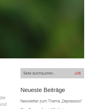
Suche
nach:
Neueste Beiträge
die
Newsletter zum Thema „Depression“
sind