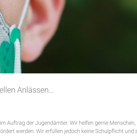
uellen Anlässen…
 im Auftrag der Jugendämter. Wir helfen gerne Menschen, 
dert werden. Wir erfüllen jedoch keine Schulpflicht und 