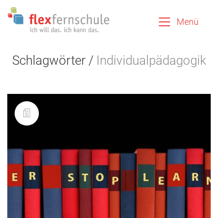
Menü
Schlagwörter /
Individualpädagogik