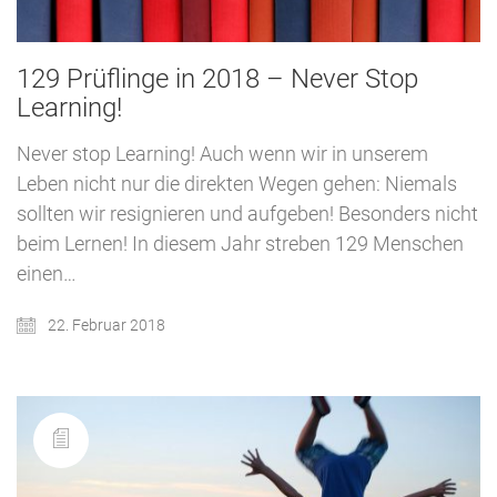
129 Prüflinge in 2018 – Never Stop
Learning!
Never stop Learning! Auch wenn wir in unserem
Leben nicht nur die direkten Wegen gehen: Niemals
sollten wir resignieren und aufgeben! Besonders nicht
beim Lernen! In diesem Jahr streben 129 Menschen
einen…
22. Februar 2018