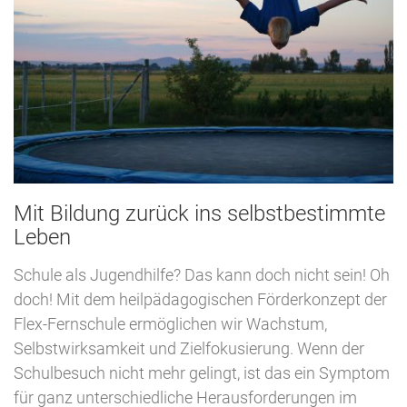
Mit Bildung zurück ins selbstbestimmte
Leben
Schule als Jugendhilfe? Das kann doch nicht sein! Oh
doch! Mit dem heilpädagogischen Förderkonzept der
Flex-Fernschule ermöglichen wir Wachstum,
Selbstwirksamkeit und Zielfokusierung. Wenn der
Schulbesuch nicht mehr gelingt, ist das ein Symptom
für ganz unterschiedliche Herausforderungen im