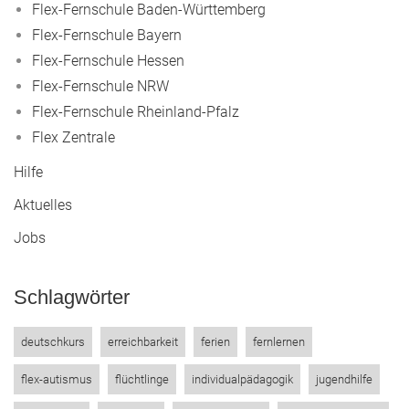
Flex-Fernschule Baden-Württemberg
Flex-Fernschule Bayern
Flex-Fernschule Hessen
Flex-Fernschule NRW
Flex-Fernschule Rheinland-Pfalz
Flex Zentrale
Hilfe
Aktuelles
Jobs
Schlagwörter
deutschkurs
erreichbarkeit
ferien
fernlernen
flex-autismus
flüchtlinge
individualpädagogik
jugendhilfe