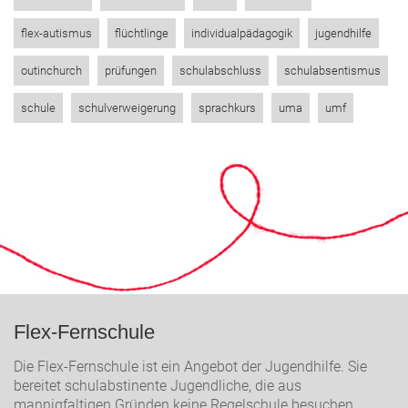
flex-autismus
flüchtlinge
individualpädagogik
jugendhilfe
outinchurch
prüfungen
schulabschluss
schulabsentismus
schule
schulverweigerung
sprachkurs
uma
umf
Flex-Fernschule
Die Flex-Fernschule ist ein Angebot der Jugendhilfe. Sie
bereitet schulabstinente Jugendliche, die aus
mannigfaltigen Gründen keine Regelschule besuchen