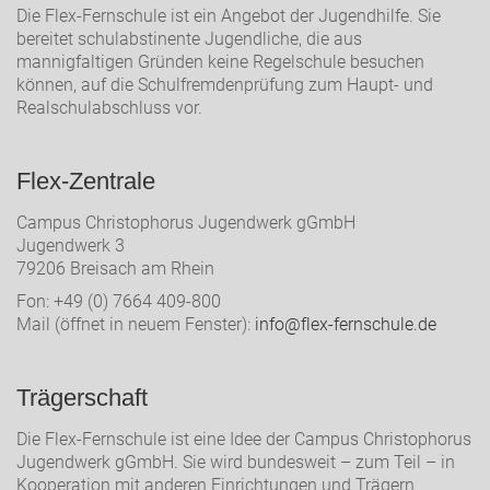
Die Flex-Fernschule ist ein Angebot der Jugendhilfe. Sie
bereitet schulabstinente Jugendliche, die aus
mannigfaltigen Gründen keine Regelschule besuchen
können, auf die Schulfremdenprüfung zum Haupt- und
Realschulabschluss vor.
Flex-Zentrale
Campus Christophorus Jugendwerk gGmbH
Jugendwerk 3
79206 Breisach am Rhein
Fon: +49 (0) 7664 409-800
Mail (öffnet in neuem Fenster):
info@flex-fernschule.de
Trägerschaft
Die Flex-Fernschule ist eine Idee der Campus Christophorus
Jugendwerk gGmbH. Sie wird bundesweit – zum Teil – in
Kooperation mit anderen Einrichtungen und Trägern