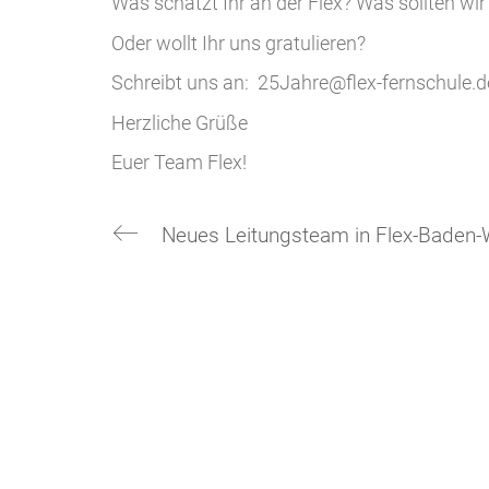
Was schätzt Ihr an der Flex? Was sollten wi
Oder wollt Ihr uns gratulieren?
Schreibt uns an: 25Jahre@flex-fernschule.d
Herzliche Grüße
Euer Team Flex!