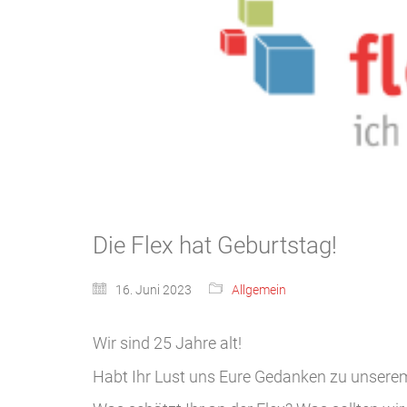
Die Flex hat Geburtstag!
16. Juni 2023
Allgemein
Wir sind 25 Jahre alt!
Habt Ihr Lust uns Eure Gedanken zu unsere